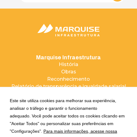
Marquise Infraestrutura
História
Obras
Reconhecimento
Relatório de transparência e igualdade salarial
Negócios
Este site utiliza cookies para melhorar sua experiência,
Grupo Marquise
analisar o tráfego e garantir o funcionamento
Marquise Ambiental
adequado. Você pode aceitar todos os cookies clicando em
Marquise Incorporações
"Aceitar Todos" ou personalizar suas preferências em
"Configurações".
Para mais informações, acesse nossa
Comunicação