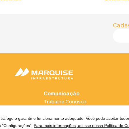
Cadas
Comunicação
Trabalhe Conosco
tal
Fale Conosco
orações
Política de Privacidade
 o tráfego e garantir o funcionamento adequado. Você pode aceitar todo
m "Configurações".
Para mais informações, acesse nossa Política de Co