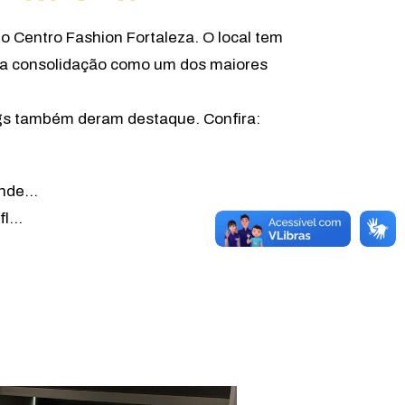
o Centro Fashion Fortaleza. O local tem
do a consolidação como um dos maiores
logs também deram destaque. Confira:
ende…
-fl…