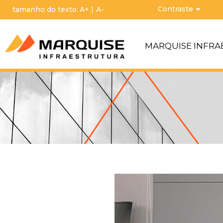
Contraste
tamanho do texto:
A+
|
A-
MARQUISE INFR