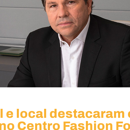
 e local destacaram o
no Centro Fashion Fo