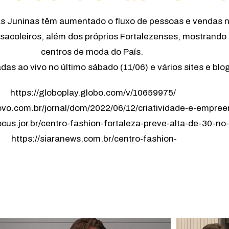
as Juninas têm aumentado o fluxo de pessoas e vendas n
de sacoleiros, além dos próprios Fortalezenses, mostran
centros de moda do País.
as ao vivo no último sábado (11/06) e vários sites e b
https://globoplay.globo.com/v/10659975/
povo.com.br/jornal/dom/2022/06/12/criatividade-e-empre
ocus.jor.br/centro-fashion-fortaleza-preve-alta-de-30-no
https://siaranews.com.br/centro-fashion-