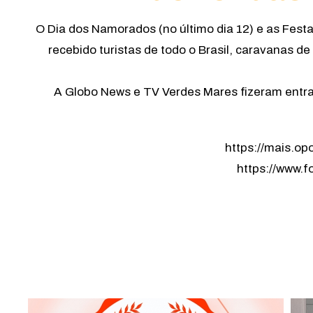
O Dia dos Namorados (no último dia 12) e as Fest
recebido turistas de todo o Brasil, caravanas 
A Globo News e TV Verdes Mares fizeram entrad
https://mais.o
https://www.f