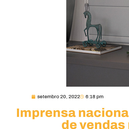
setembro 20, 2022
6:18 pm
Imprensa nacional
de vendas 