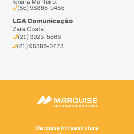
Ionara Monteiro:
(85) 98868-9485
LGA Comunicação
Zara Costa:
(21) 3923-5666
(21) 98386-0773
Marquise Infraestrutura