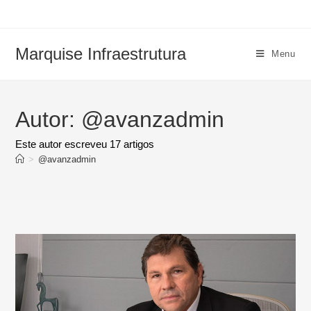
Marquise Infraestrutura
Menu
Autor:
@avanzadmin
Este autor escreveu 17 artigos
>
@avanzadmin