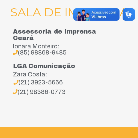
SALA DE IMPRENSA
Assessoria de Imprensa
Ceará
Ionara Monteiro:
(85) 98868-9485
LGA Comunicação
Zara Costa:
(21) 3923-5666
(21) 98386-0773