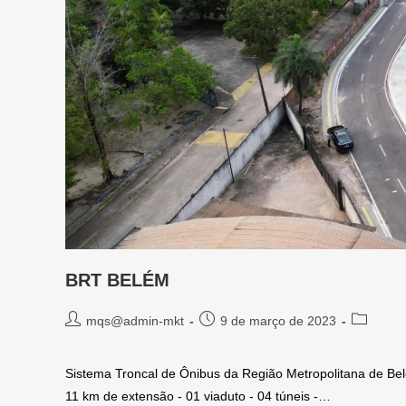
BRT BELÉM
mqs@admin-mkt
9 de março de 2023
Sistema Troncal de Ônibus da Região Metropolitana de Belé
11 km de extensão - 01 viaduto - 04 túneis -…