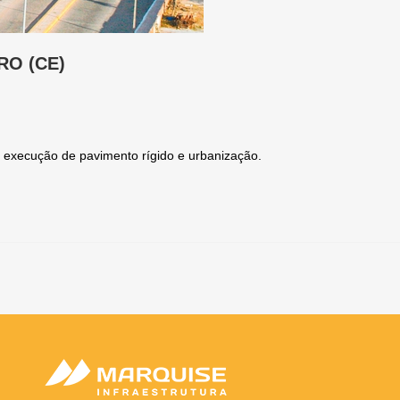
RO (CE)
 execução de pavimento rígido e urbanização.
Necessários
Os cookies
necessários
são
essenciais
para o
funcionamento
do site, sem
eles o site não
funcionaria