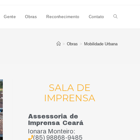
Gente
Obras
Reconhecimento
Contato
>
Obras
>
Mobilidade Urbana
SALA DE
IMPRENSA
Assessoria de
Imprensa Ceará
Ionara Monteiro:
(85) 98868-9485